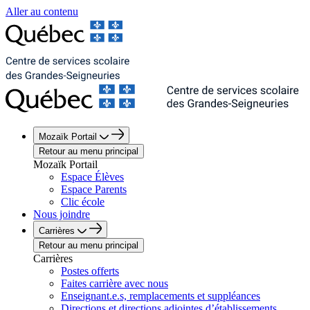
Aller au contenu
Mozaïk Portail
Retour au menu principal
Mozaïk Portail
Espace Élèves
Espace Parents
Clic école
Nous joindre
Carrières
Retour au menu principal
Carrières
Postes offerts
Faites carrière avec nous
Enseignant.e.s, remplacements et suppléances
Directions et directions adjointes d’établissements