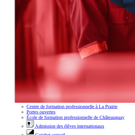
Centre de formation professionnelle à La Prairie
Portes ouvertes
École de formation professionnelle de Châteauguay
Admission des élèves internationaux
Guichet-conseil