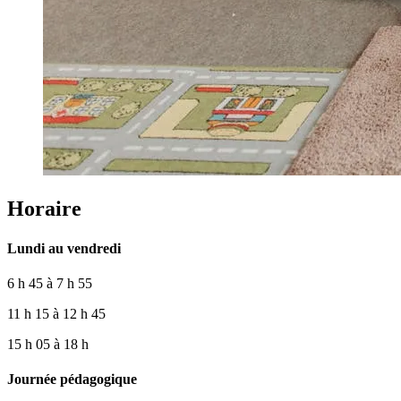
Horaire
Lundi au vendredi
6 h 45 à 7 h 55
11 h 15 à 12 h 45
15 h 05 à 18 h
Journée pédagogique