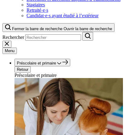
Stagiaires
Retraité·e·s
Candidat·e·s ayant étudié à l’extérieur
Fermer la barre de recherche
Ouvrir la barre de recherche
Rechercher
Menu
Préscolaire et primaire
Retour
Préscolaire et primaire