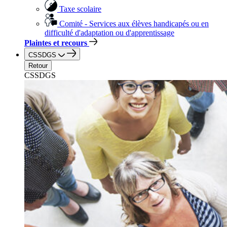
Taxe scolaire
Comité - Services aux élèves handicapés ou en
difficulté d'adaptation ou d'apprentissage
Plaintes et recours
CSSDGS
Retour
CSSDGS