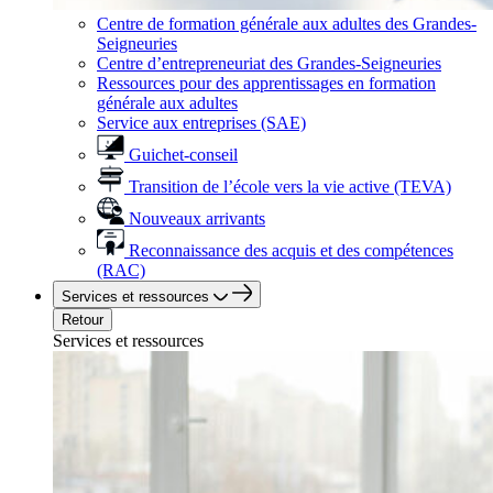
Centre de formation générale aux adultes des Grandes-
Seigneuries
Centre d’entrepreneuriat des Grandes-Seigneuries
Ressources pour des apprentissages en formation
générale aux adultes
Service aux entreprises (SAE)
Guichet-conseil
Transition de l’école vers la vie active (TEVA)
Nouveaux arrivants
Reconnaissance des acquis et des compétences
(RAC)
Services et ressources
Retour
Services et ressources