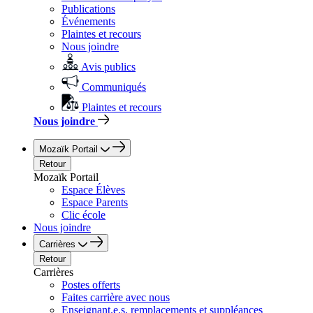
Publications
Événements
Plaintes et recours
Nous joindre
Avis publics
Communiqués
Plaintes et recours
Nous joindre
Mozaïk Portail
Retour
Mozaïk Portail
Espace Élèves
Espace Parents
Clic école
Nous joindre
Carrières
Retour
Carrières
Postes offerts
Faites carrière avec nous
Enseignant.e.s, remplacements et suppléances